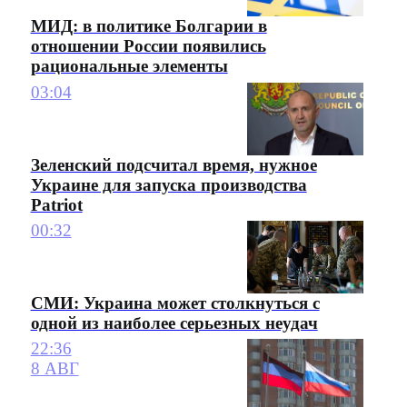
МИД: в политике Болгарии в
отношении России появились
рациональные элементы
03:04
Зеленский подсчитал время, нужное
Украине для запуска производства
Patriot
00:32
СМИ: Украина может столкнуться с
одной из наиболее серьезных неудач
22:36
8 АВГ