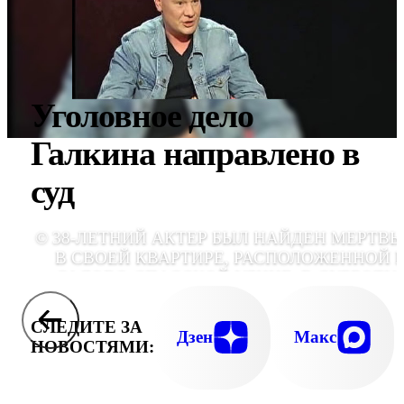
Уголовное дело
Галкина направлено в
суд
© 38-ЛЕТНИЙ АКТЕР БЫЛ НАЙДЕН МЕРТВ
В СВОЕЙ КВАРТИРЕ, РАСПОЛОЖЕННОЙ 
САДОВО-СПАССКОЙ УЛИЦЕ, В СУББОТУ, 
ФЕВРА
СЛЕДИТЕ ЗА
Дзен
Макс
НОВОСТЯМИ: