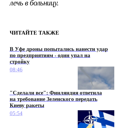
лечь в больницу.
ЧИТАЙТЕ ТАКЖЕ
В Уфе дроны попытались нанести удар
по предприятиям - один упал на
стройку
08:46
"Сделали все": Финляндия ответила
на требование Зеленского передать
Киеву ракеты
05:54