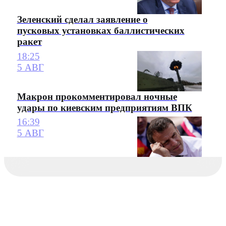
Зеленский сделал заявление о
пусковых установках баллистических
ракет
18:25
5 АВГ
Макрон прокомментировал ночные
удары по киевским предприятиям ВПК
16:39
5 АВГ