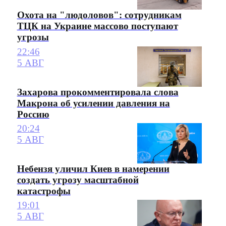
Охота на "людоловов": сотрудникам
ТЦК на Украине массово поступают
угрозы
22:46
5 АВГ
Захарова прокомментировала слова
Макрона об усилении давления на
Россию
20:24
5 АВГ
Небензя уличил Киев в намерении
создать угрозу масштабной
катастрофы
19:01
5 АВГ