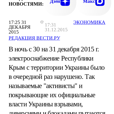
Дзен
Макс
НОВОСТЯМИ:
17:25 31
ЭКОНОМИКА
17:31
ДЕКАБРЯ
31.12.2015
2015
РЕДАКЦИЯ ВЕСТИ.РУ
В ночь с 30 на 31 декабря 2015 г.
электроснабжение Республики
Крым с территории Украины было
в очередной раз нарушено. Так
называемые "активисты" и
покрывающие их официальные
власти Украины взрывами,
диверсиями и блокадами пытаются