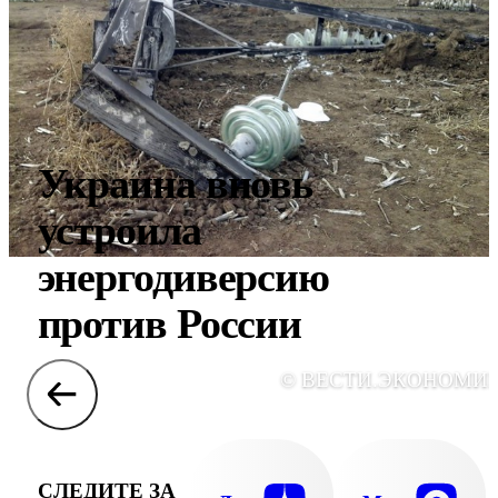
Украина вновь
устроила
энергодиверсию
против России
© ВЕСТИ.ЭКОНОМИ
СЛЕДИТЕ ЗА