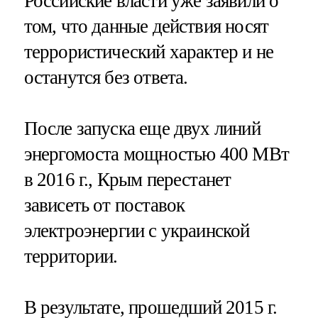
Российские власти уже заявили о
том, что данные действия носят
террористический характер и не
останутся без ответа.
После запуска еще двух линий
энергомоста мощностью 400 МВт
в 2016 г., Крым перестанет
зависеть от поставок
электроэнергии с украинской
территории.
В результате, прошедший 2015 г.