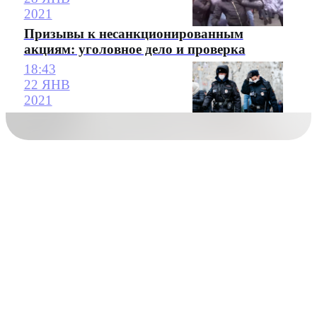
2021
Призывы к несанкционированным
акциям: уголовное дело и проверка
18:43
22 ЯНВ
2021