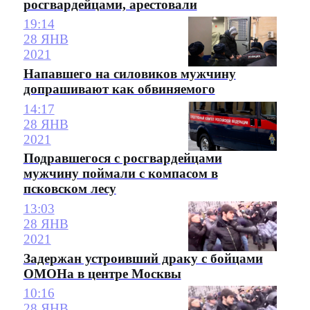
росгвардейцами, арестовали
19:14
28 ЯНВ
2021
Напавшего на силовиков мужчину
допрашивают как обвиняемого
14:17
28 ЯНВ
2021
Подравшегося с росгвардейцами
мужчину поймали с компасом в
псковском лесу
13:03
28 ЯНВ
2021
Задержан устроивший драку с бойцами
ОМОНа в центре Москвы
10:16
28 ЯНВ