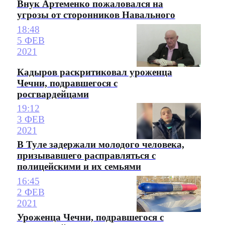
Внук Артеменко пожаловался на
угрозы от сторонников Навального
18:48
5 ФЕВ
2021
Кадыров раскритиковал уроженца
Чечни, подравшегося с
росгвардейцами
19:12
3 ФЕВ
2021
В Туле задержали молодого человека,
призывавшего расправляться с
полицейскими и их семьями
16:45
2 ФЕВ
2021
Уроженца Чечни, подравшегося с