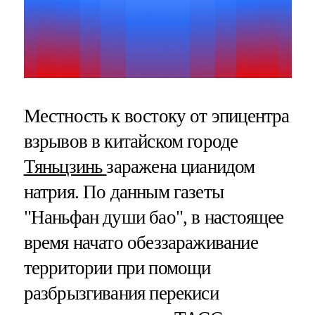
Местность к востоку от эпицентра
взрывов в китайском городе
Тяньцзинь
заражена цианидом
натрия. По данным газеты
"Наньфан души бао", в настоящее
время начато обеззараживание
территории при помощи
разбрызгивания перекиси