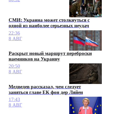
СМИ: Украина может столкнуться с
одной из наиболее серьезных неудач
22:36
8 АВГ
Раскрыт новый маршрут переброски
наемников на Украину
20:50
8 АВГ
Медведев рассказал, чем следует
заняться главе ЕК фон дер Ляйен
17:43
8 АВГ