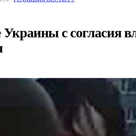
е Украины с согласия 
л