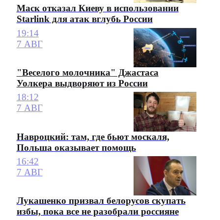
Маск отказал Киеву в использовании
Starlink для атак вглубь России
19:14
7 АВГ
"Веселого молочника" Джастаса
Уолкера выдворяют из России
18:12
7 АВГ
Навроцкий: там, где бьют москаля,
Польша оказывает помощь
16:42
7 АВГ
Лукашенко призвал белорусов скупать
избы, пока все не разобрали россияне