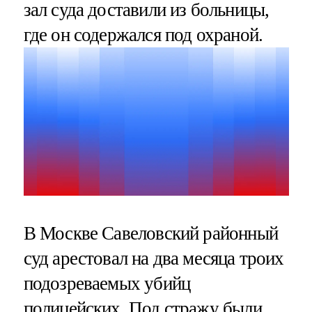
зал суда доставили из больницы,
где он содержался под охраной.
В Москве Савеловский районный
суд арестовал на два месяца троих
подозреваемых убийц
полицейских. Под стражу были