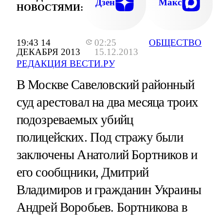
Дзен
Макс
НОВОСТЯМИ:
19:43 14
02:25
ОБЩЕСТВО
ДЕКАБРЯ 2013
15.12.2013
РЕДАКЦИЯ ВЕСТИ.РУ
В Москве Савеловский районный
суд арестовал на два месяца троих
подозреваемых убийц
полицейских. Под стражу были
заключены Анатолий Бортников и
его сообщники, Дмитрий
Владимиров и гражданин Украины
Андрей Воробьев. Бортникова в