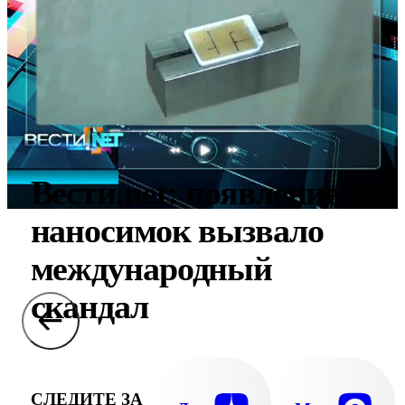
Вести.net: появление
наносимок вызвало
международный
скандал
СЛЕДИТЕ ЗА