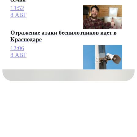
13:52
8 АВГ
Отражение атаки беспилотников идет в
Краснодаре
12:06
8 АВГ