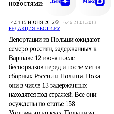
Дзен
Макс
НОВОСТЯМИ:
14:54 15 ИЮНЯ 2012
16:46 21.01.2013
РЕДАКЦИЯ ВЕСТИ.РУ
Депортации из Польши ожидают
семеро россиян, задержанных в
Варшаве 12 июня после
беспорядков перед и после матча
сборных России и Польши. Пока
они в числе 13 задержанных
находятся под стражей. Все они
осуждены по статье 158
Уголовного кодекса Польши за