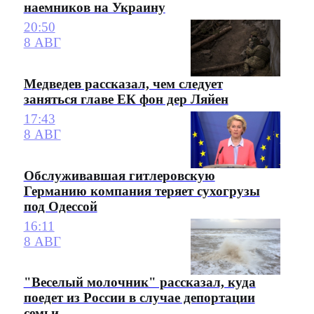
наемников на Украину
20:50
8 АВГ
Медведев рассказал, чем следует
заняться главе ЕК фон дер Ляйен
17:43
8 АВГ
Обслуживавшая гитлеровскую
Германию компания теряет сухогрузы
под Одессой
16:11
8 АВГ
"Веселый молочник" рассказал, куда
поедет из России в случае депортации
семьи