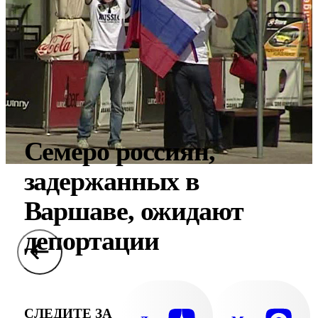
Семеро россиян,
задержанных в
Варшаве, ожидают
депортации
СЛЕДИТЕ ЗА