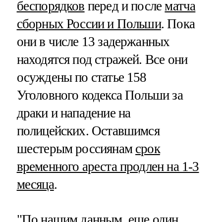
беспорядков
перед и после
матча
сборных России и Польши
. Пока
они в числе 13 задержанных
находятся под стражей. Все они
осуждены по статье 158
Уголовного кодекса Польши за
драки и нападение на
полицейских. Оставшимся
шестерым россиянам
срок
временного ареста продлен на 1-3
месяца
.
"По нашим данным, еще один