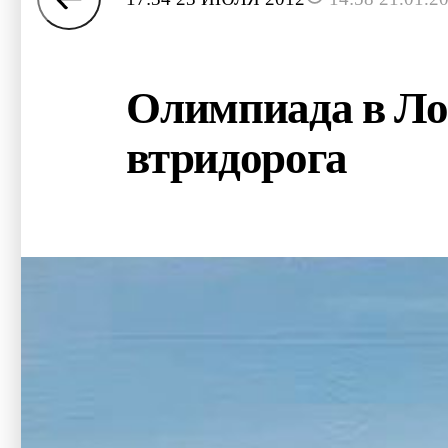
Олимпиада в Ло
втридорога