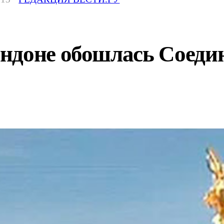
ндоне обошлась Соеди