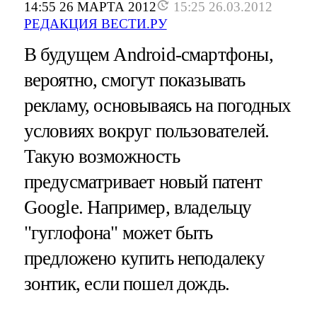
14:55 26 МАРТА 2012
15:25 26.03.2012
РЕДАКЦИЯ ВЕСТИ.РУ
В будущем Android-смартфоны,
вероятно, смогут показывать
рекламу, основываясь на погодных
условиях вокруг пользователей.
Такую возможность
предусматривает новый патент
Google. Например, владельцу
"гуглофона" может быть
предложено купить неподалеку
зонтик, если пошел дождь.