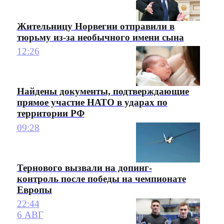
Жительницу Норвегии отправили в
тюрьму из-за необычного имени сына
12:26
Найдены документы, подтверждающие
прямое участие НАТО в ударах по
территории РФ
09:28
Тернового вызвали на допинг-
контроль после победы на чемпионате
Европы
22:44
6 АВГ