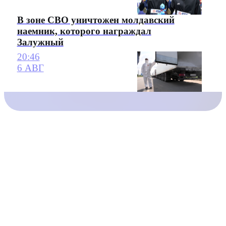
В зоне СВО уничтожен молдавский
наемник, которого награждал
Залужный
20:46
6 АВГ