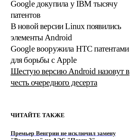
Google докупила у IBM тысячу
патентов
В новой версии Linux появились
элементы Android
Google вооружила HTC патентами
для борьбы с Apple
Шестую версию Android назовут в
честь очередного десерта
ЧИТАЙТЕ ТАКЖЕ
Премьер Венгрии не исключил замену