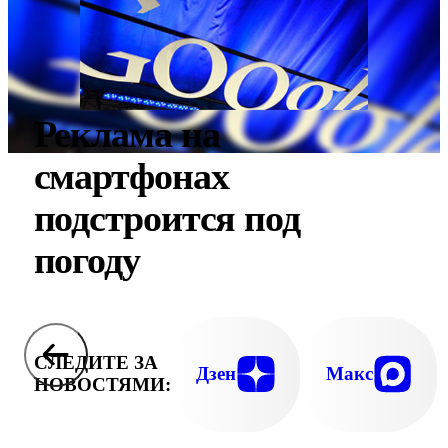
Реклама на
смартфонах
подстроится под
погоду
СЛЕДИТЕ ЗА
Дзен
Макс
НОВОСТЯМИ: