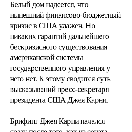
Белый дом надеется, что
нынешний финансово-бюджетный
кризис в США улажен. Но
никаких гарантий дальнейшего
бескризисного существования
американской системы
государственного управления у
него нет. К этому сводится суть
высказываний пресс-секретаря
президента США Джея Карни.
Брифинг Джея Карни начался
сразу после того, как из сената