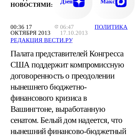
Дзен
Макс
НОВОСТЯМИ:
00:36 17
06:47
ПОЛИТИКА
ОКТЯБРЯ 2013
17.10.2013
РЕДАКЦИЯ ВЕСТИ.РУ
Палата представителей Конгресса
США поддержит компромиссную
договоренность о преодолении
нынешнего бюджетно-
финансового кризиса в
Вашингтоне, выработанную
сенатом. Белый дом надеется, что
нынешний финансово-бюджетный