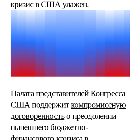
кризис в США улажен.
Палата представителей Конгресса
США поддержит
компромиссную
договоренность
о преодолении
нынешнего бюджетно-
финансового кризиса в