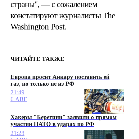
страны", — с сожалением
констатируют журналисты The
Washington Post.
ЧИТАЙТЕ ТАКЖЕ
Европа просит Анкару поставить ей
газ, но только не из РФ
21:49
6 АВГ
Хакеры "Берегини" заявили о прямом
участии НАТО в ударах по РФ
21:28