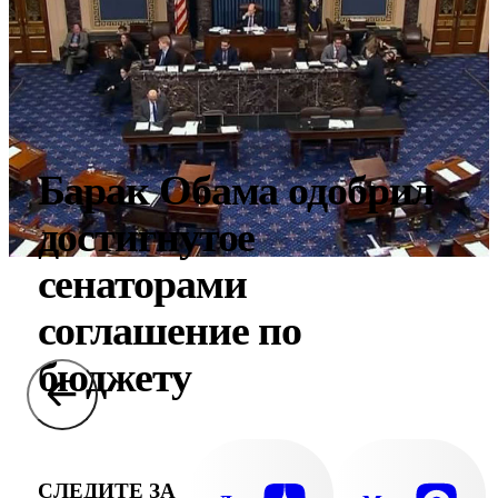
Барак Обама одобрил
достигнутое
сенаторами
соглашение по
бюджету
СЛЕДИТЕ ЗА