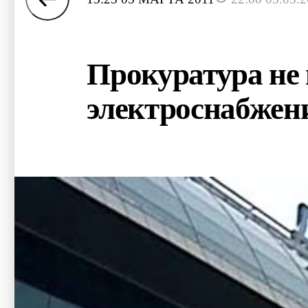
Прокуратура не 
электроснабжен