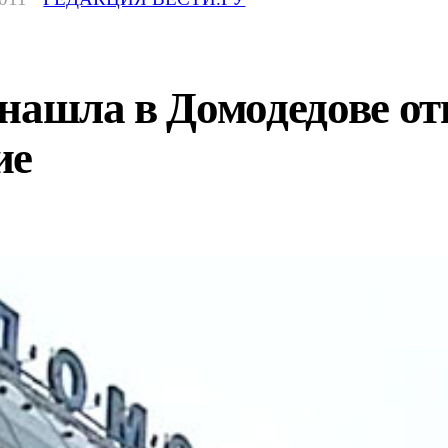
нашла в Домодедове от
ие