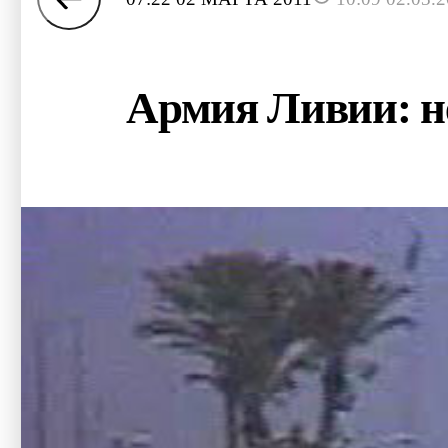
Армия Ливии: н