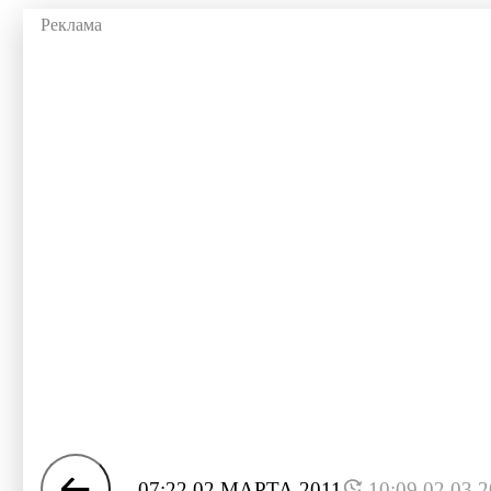
07:22 02 МАРТА 2011
10:09 02.03.