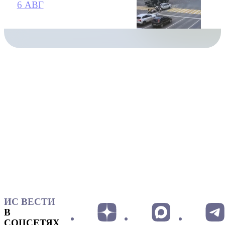
6 АВГ
ИС ВЕСТИ
В
СОЦСЕТЯХ