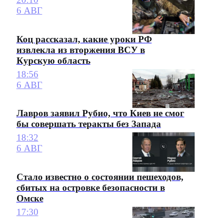
6 АВГ
Коц рассказал, какие уроки РФ
извлекла из вторжения ВСУ в
Курскую область
18:56
6 АВГ
Лавров заявил Рубио, что Киев не смог
бы совершать теракты без Запада
18:32
6 АВГ
Стало известно о состоянии пешеходов,
сбитых на островке безопасности в
Омске
17:30