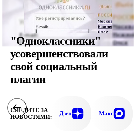
"Одноклассники"
усовершенствовали
свой социальный
плагин
СЛЕДИТЕ ЗА
Дзен
Макс
НОВОСТЯМИ: