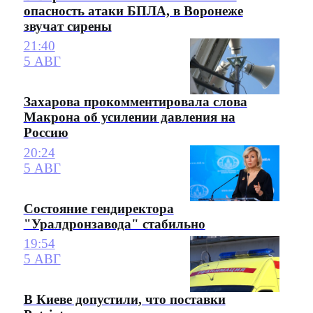
опасность атаки БПЛА, в Воронеже
звучат сирены
21:40
5 АВГ
Захарова прокомментировала слова
Макрона об усилении давления на
Россию
20:24
5 АВГ
Состояние гендиректора
"Уралдронзавода" стабильно
19:54
5 АВГ
В Киеве допустили, что поставки