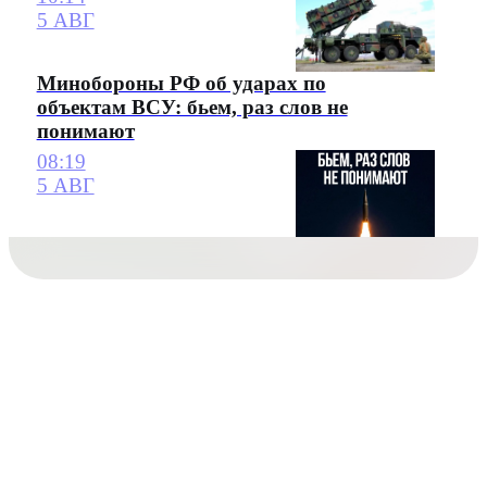
5 АВГ
Минобороны РФ об ударах по
объектам ВСУ: бьем, раз слов не
понимают
08:19
5 АВГ