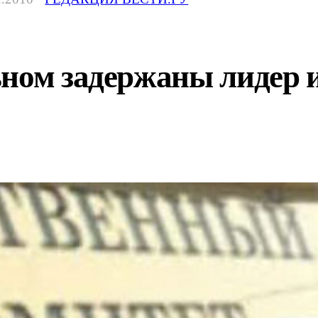
ном задержаны лидер и