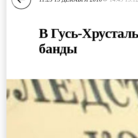
В Гусь-Хрусталь
банды