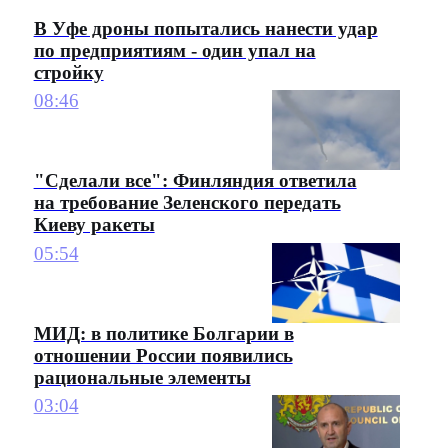
В Уфе дроны попытались нанести удар
по предприятиям - один упал на
стройку
08:46
"Сделали все": Финляндия ответила
на требование Зеленского передать
Киеву ракеты
05:54
МИД: в политике Болгарии в
отношении России появились
рациональные элементы
03:04