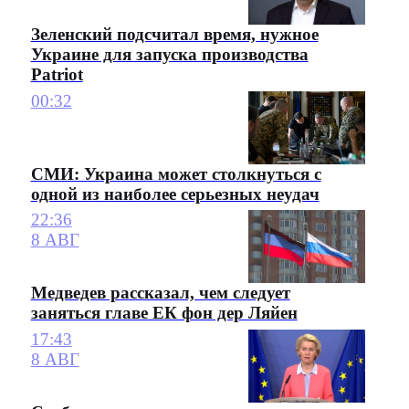
Зеленский подсчитал время, нужное
Украине для запуска производства
Patriot
00:32
СМИ: Украина может столкнуться с
одной из наиболее серьезных неудач
22:36
8 АВГ
Медведев рассказал, чем следует
заняться главе ЕК фон дер Ляйен
17:43
8 АВГ