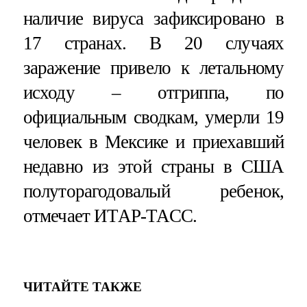
наличие вируса зафиксировано в
17 странах. В 20 случаях
заражение привело к летальному
исходу – отгриппа, по
официальным сводкам, умерли 19
человек в Мексике и приехавший
недавно из этой страны в США
полуторагодовалый ребенок,
отмечает ИТАР-ТАСС.
ЧИТАЙТЕ ТАКЖЕ