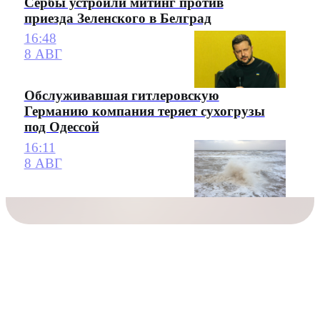
Сербы устроили митинг против
приезда Зеленского в Белград
16:48
8 АВГ
Обслуживавшая гитлеровскую
Германию компания теряет сухогрузы
под Одессой
16:11
8 АВГ