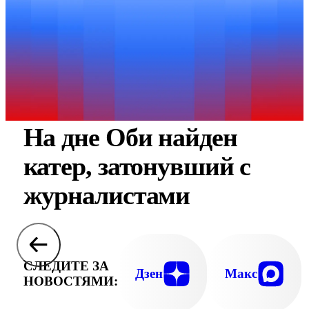
На дне Оби найден
катер, затонувший с
журналистами
СЛЕДИТЕ ЗА
Дзен
Макс
НОВОСТЯМИ: