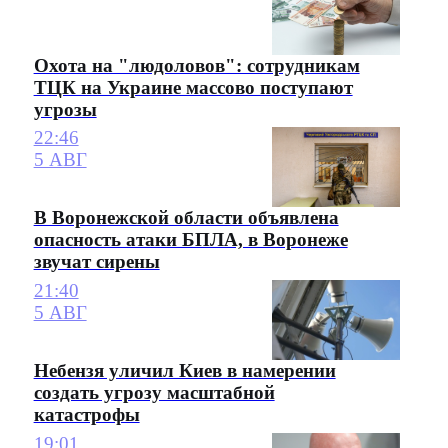
Охота на "людоловов": сотрудникам
ТЦК на Украине массово поступают
угрозы
22:46
5 АВГ
В Воронежской области объявлена
опасность атаки БПЛА, в Воронеже
звучат сирены
21:40
5 АВГ
Небензя уличил Киев в намерении
создать угрозу масштабной
катастрофы
19:01