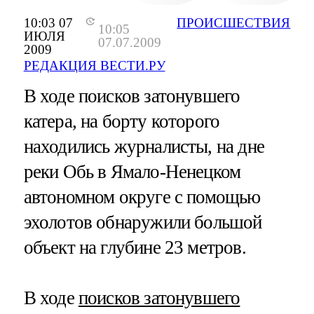
10:03 07
ПРОИСШЕСТВИЯ
10:05
ИЮЛЯ
07.07.2009
2009
РЕДАКЦИЯ ВЕСТИ.РУ
В ходе поисков затонувшего
катера, на борту которого
находились журналисты, на дне
реки Обь в Ямало-Ненецком
автономном округе с помощью
эхолотов обнаружили большой
объект на глубине 23 метров.
В ходе
поисков затонувшего