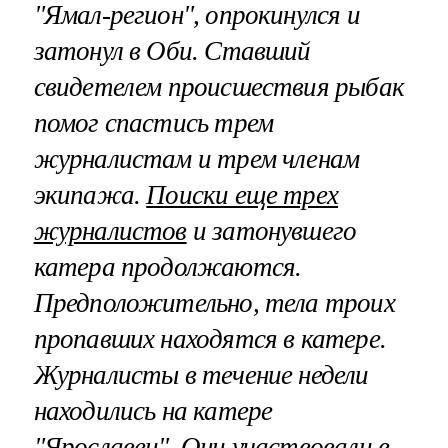
"Ямал-регион", опрокинулся и
затонул в Оби. Ставший
свидетелем происшествия рыбак
помог спастись трем
журналистам и трем членам
экипажа.
Поиски еще трех
журналистов
и затонувшего
катера продолжаются.
Предположительно, тела троих
пропавших находятся в катере.
Журналисты в течение недели
находились на катере
"Ярославец". Они участвовали в