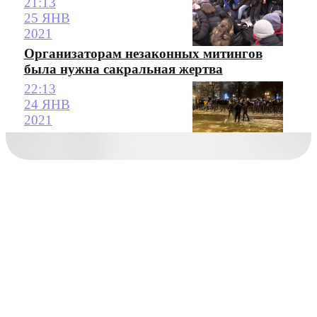
21:13
25 ЯНВ
2021
Организаторам незаконных митингов
была нужна сакральная жертва
22:13
24 ЯНВ
2021