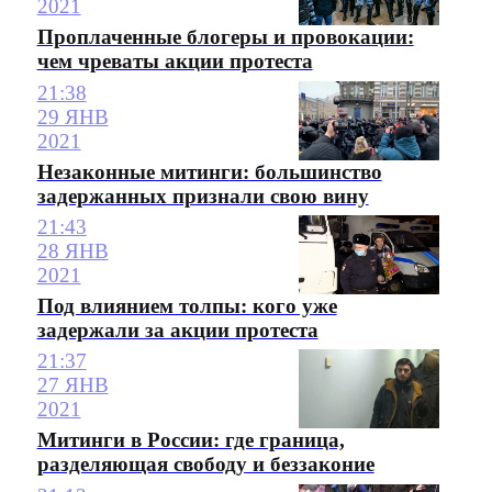
2021
Проплаченные блогеры и провокации:
чем чреваты акции протеста
21:38
29 ЯНВ
2021
Незаконные митинги: большинство
задержанных признали свою вину
21:43
28 ЯНВ
2021
Под влиянием толпы: кого уже
задержали за акции протеста
21:37
27 ЯНВ
2021
Митинги в России: где граница,
разделяющая свободу и беззаконие