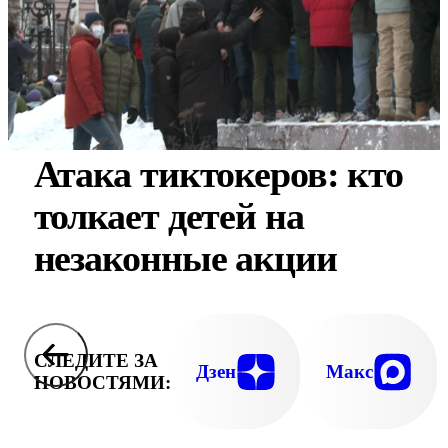
Атака тиктокеров: кто
толкает детей на
незаконные акции
СЛЕДИТЕ ЗА
Дзен
Макс
НОВОСТЯМИ: