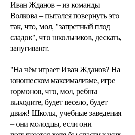
Иван Жданов – из команды
Волкова – пытался повернуть это
так, что, мол, "запретный плод
сладок", что школьников, дескать,
запугивают.
"На чём играет Иван Жданов? На
юношеском максимализме, игре
гормонов, что, мол, ребята
выходите, будет весело, будет
движ! Школы, учебные заведения
– они молодцы, если они
попытаются хотя бы спасти каких-