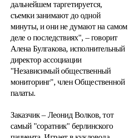
дальнейшем таргетируется,
съемки занимают до одной
минуты, и они не думают на самом
деле о последствиях", – говорит
Алена Булгакова, исполнительный
директор ассоциации
"Независимый общественный
мониторинг", член Общественной
палаты.
Заказчик – Леонид Волков, тот
самый "соратник" берлинского
пациента. Играет в кукловода,