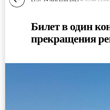
Билет в один кон
прекращения ре