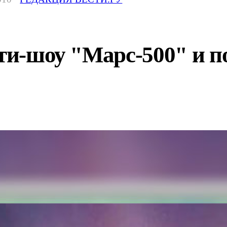
ити-шоу "Марс-500" и 