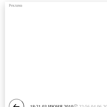
18:21 03 ИЮНЯ 2010
22:56 04.06.2