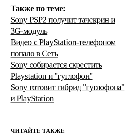
Также по теме:
Sony
PSP2 получит тачскрин и
3G-модуль
Видео с PlayStation-телефоном
попало в Сеть
Sony собирается скрестить
Playstation и "гуглофон"
Sony готовит гибрид "гуглофона"
и PlayStation
ЧИТАЙТЕ ТАКЖЕ