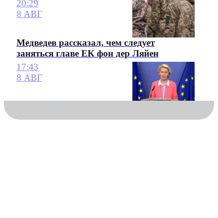
20:29
8 АВГ
Медведев рассказал, чем следует
заняться главе ЕК фон дер Ляйен
17:43
8 АВГ