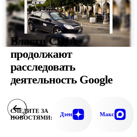
Власти США
продолжают
расследовать
деятельность Google
СЛЕДИТЕ ЗА
Дзен
Макс
НОВОСТЯМИ: