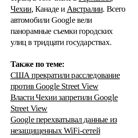
Чехии
, Канаде и
Австралии
. Всего
автомобили Google вели
панорамные съемки городских
улиц в тридцати государствах.
Также
по
теме
:
США прекратили расследование
против Google
Street
View
Власти
Чехии запретили Google
Street View
Google перехватывал данные из
незащищенных WiFi-сетей