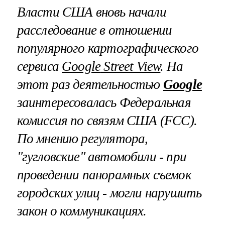
Власти США вновь начали
расследование в отношении
популярного картографического
сервиса
Google
Street View
. На
этот раз деятельностью
Google
заинтересовалась Федеральная
комиссия по связям США (
FCC
).
По мнению регулятора,
"гугловские" автомобили - при
проведении панорамных съемок
городских улиц - могли нарушить
закон о коммуникациях.