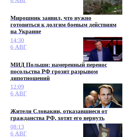
6 АВГ
Мирошник заявил, что нужно
готовиться к долгим боевым действиям
на Украине
14:30
6 АВГ
МИД Польши: намеренный перенос
посольства РФ грозит разрывом
дипотношений
12:09
6 АВГ
Жители Словакии, отказавшиеся от
гражданства РФ, хотят его вернуть
08:13
6 АВГ