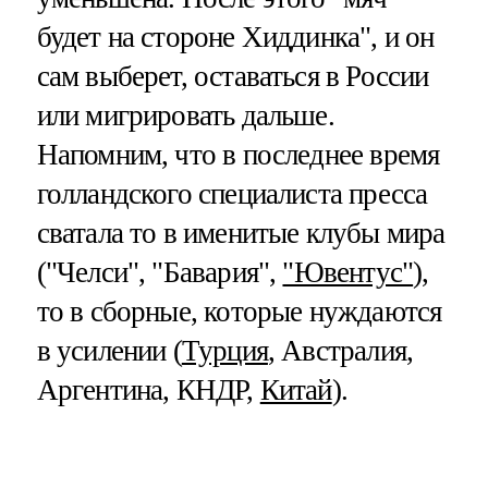
будет на стороне Хиддинка", и он
сам выберет, оставаться в России
или мигрировать дальше.
Напомним, что в последнее время
голландского специалиста пресса
сватала то в именитые клубы мира
("Челси", "Бавария",
"Ювентус"
),
то в сборные, которые нуждаются
в усилении (
Турция
, Австралия,
Аргентина, КНДР,
Китай
).