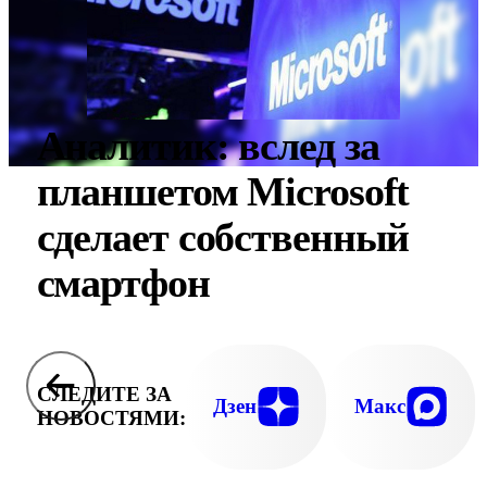
Аналитик: вслед за
планшетом Microsoft
сделает собственный
смартфон
СЛЕДИТЕ ЗА
Дзен
Макс
НОВОСТЯМИ: