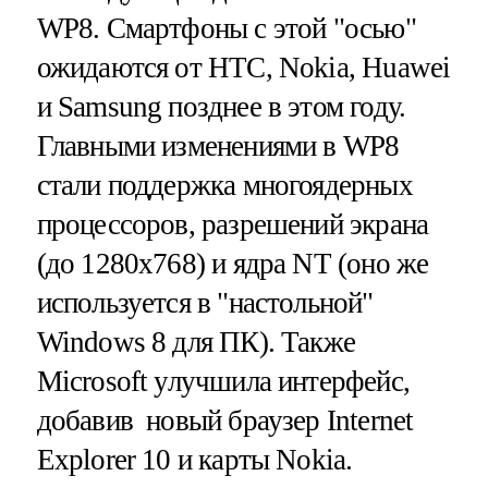
WP8. Смартфоны с этой "осью"
ожидаются от HTC, Nokia, Huawei
и Samsung позднее в этом году.
Главными изменениями в WP8
стали п
оддержка многоядерных
процессоров, разрешений экрана
(до 1280х768) и ядра
NT (оно же
используется в "настольной"
Windows 8 для ПК). Также
Microsoft улучшила интерфейс,
добавив новый браузер Internet
Explorer 10 и карты Nokia.