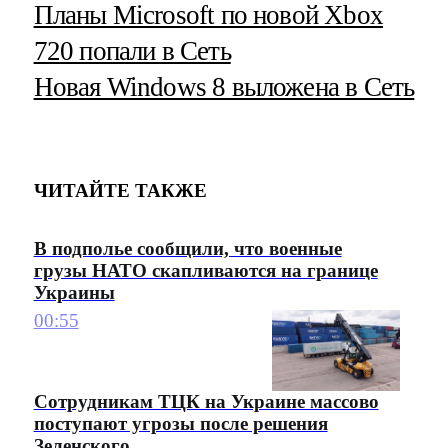
Планы Microsoft по новой Xbox
720 попали в Сеть
Новая Windows 8 выложена в Сеть
ЧИТАЙТЕ ТАКЖЕ
В подполье сообщили, что военные
грузы НАТО скапливаются на границе
Украины
00:55
Сотрудникам ТЦК на Украине массово
поступают угрозы после решения
Зеленского