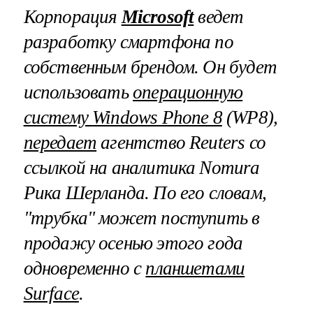
Корпорация
Microsoft
ведет
разработку смартфона по
собственным брендом. Он будет
использовать
операционную
систему
Windows Phone 8
(
WP
8),
передает
агентство
Reuters
со
ссылкой на аналитика
Nomura
Рика Шерланда. По его словам,
"трубка" может поступить в
продажу осенью этого года
одновременно с
планшетами
Surface
.