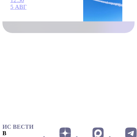
12:50
5 АВГ
ИС ВЕСТИ
В